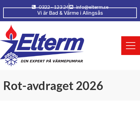
0322 - 123 24
info@elterm.se
Vi är Bad & Värme i Alingsås
Rot-avdraget 2026