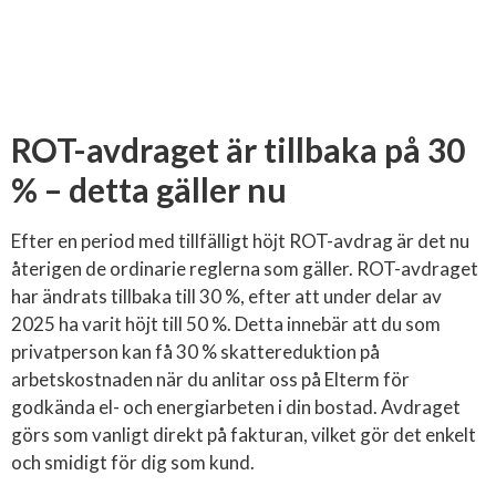
ROT-avdraget är tillbaka på 30
% – detta gäller nu
Efter en period med tillfälligt höjt ROT-avdrag är det nu
återigen de ordinarie reglerna som gäller. ROT-avdraget
har ändrats tillbaka till 30 %, efter att under delar av
2025 ha varit höjt till 50 %. Detta innebär att du som
privatperson kan få 30 % skattereduktion på
arbetskostnaden när du anlitar oss på Elterm för
godkända el- och energiarbeten i din bostad. Avdraget
görs som vanligt direkt på fakturan, vilket gör det enkelt
och smidigt för dig som kund.