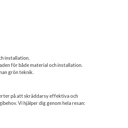
h installation.
aden för både material och installation.
nnan grön teknik.
perter på att skräddarsy effektiva och
gibehov. Vi hjälper dig genom hela resan: