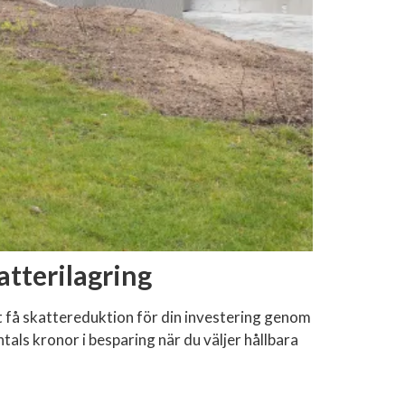
atterilagring
tt få skattereduktion för din investering genom
als kronor i besparing när du väljer hållbara