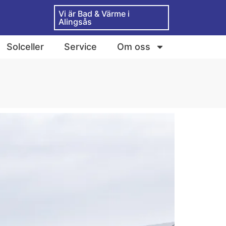
Vi är Bad & Värme i
Alingsås
Solceller
Service
Om oss