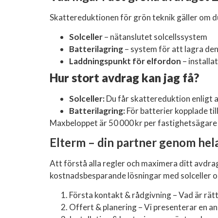
Skattereduktionen för grön teknik gäller om du
Solceller
– nätanslutet solcellssystem
Batterilagring
– system för att lagra den
Laddningspunkt för elfordon
– install
Hur stort avdrag kan jag få?
Solceller:
Du får skattereduktion enligt a
Batterilagring:
För batterier kopplade ti
Maxbeloppet är 50 000 kr per fastighetsägare oc
Elterm – din partner genom hel
Att förstå alla regler och maximera ditt avdrag
kostnadsbesparande lösningar med solceller och
Första kontakt & rådgivning – Vad är rätt
Offert & planering – Vi presenterar en a