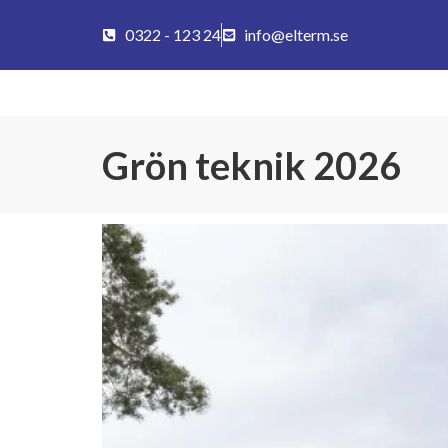
0322 - 123 24
info@elterm.se
Grön teknik 2026